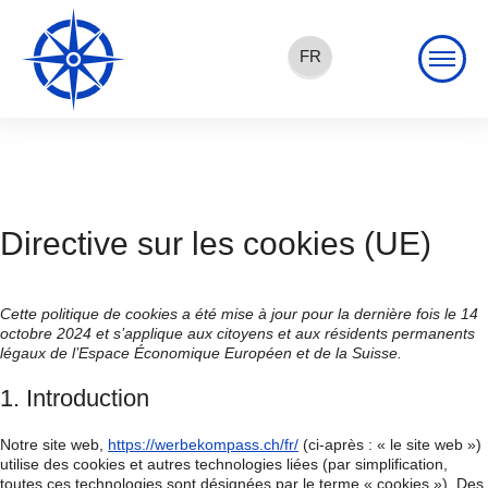
Aller
au
contenu
FR
EN
DE
Directive sur les cookies (UE)
Cette politique de cookies a été mise à jour pour la dernière fois le 14
octobre 2024 et s’applique aux citoyens et aux résidents permanents
légaux de l’Espace Économique Européen et de la Suisse.
1. Introduction
Notre site web,
https://werbekompass.ch/fr/
(ci-après : « le site web »)
utilise des cookies et autres technologies liées (par simplification,
toutes ces technologies sont désignées par le terme « cookies »). Des