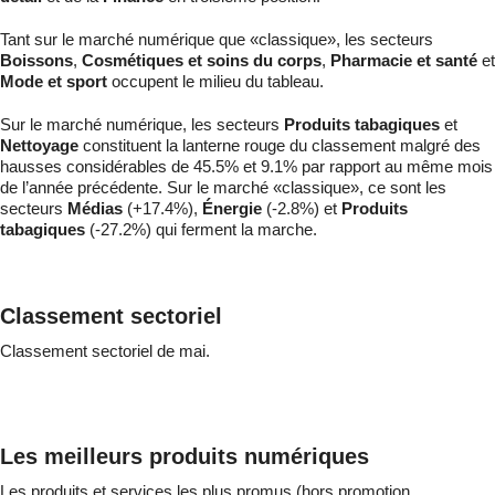
Tant sur le marché numérique que «classique», les secteurs
Boissons
,
Cosmétiques et soins du corps
,
Pharmacie et santé
et
Mode et sport
occupent le milieu du tableau.
Sur le marché numérique, les secteurs
Produits tabagiques
et
Nettoyage
constituent la lanterne rouge du classement malgré des
hausses considérables de 45.5% et 9.1% par rapport au même mois
de l’année précédente. Sur le marché «classique», ce sont les
secteurs
Médias
(+17.4%),
Énergie
(-2.8%) et
Produits
tabagiques
(-27.2%) qui ferment la marche.
Classement sectoriel
Classement sectoriel de mai.
Les meilleurs produits numériques
Les produits et services les plus promus (hors promotion