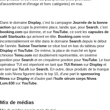
d’assortiment et d’image et hors catégories) en mai.
Dans le domaine
Display,
c’est la campagne
Journée de la bonne
action
qui occupe la première place, tandis que, pour
Search
, c’est
booking.com
qui domine, et sur
YouTube
, ce sont les
capsules de
café Starbucks
qui arrivent en tête.
Booking.com
reste
incontestablement en tête dans le domaine
Search
depuis le début
de l’année.
Suisse Tourisme
se situe tout en bas du tableau pour
Display
et
YouTube
. De même, la place de marché en ligne
chinoise
Temu.com
est doublement représentée, en sixième
position pour
Search
et en cinquième position pour
YouTube
. Le tour
opérateur TUI est répertorié en tant que
TUI Reisen
sur
Display
et
en tant que
Tui.ch
sur
Search
. En outre, deux produits de la marque
de soin Nivea figurent dans le top 10, d’une part le
sponsoring
Nivea
sur
Display
et d’autre part l’
huile sérum corps Nivea
Lum.630
sur
YouTube
.
Mix de médias