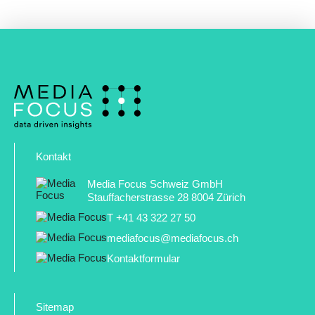
Kontakt
Media Focus Schweiz GmbH
Stauffacherstrasse 28 8004 Zürich
T +41 43 322 27 50
mediafocus@mediafocus.ch
Kontaktformular
Sitemap