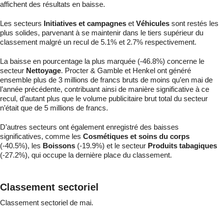
affichent des résultats en baisse.
Les secteurs
Initiatives et campagnes
et
Véhicules
sont restés les
plus solides, parvenant à se maintenir dans le tiers supérieur du
classement malgré un recul de 5.1% et 2.7% respectivement.
La baisse en pourcentage la plus marquée (-46.8%) concerne le
secteur
Nettoyage
. Procter & Gamble et Henkel ont généré
ensemble plus de 3 millions de francs bruts de moins qu’en mai de
l’année précédente, contribuant ainsi de manière significative à ce
recul, d’autant plus que le volume publicitaire brut total du secteur
n’était que de 5 millions de francs.
D’autres secteurs ont également enregistré des baisses
significatives, comme les
Cosmétiques et soins du corps
(-40.5%), les
Boissons
(-19.9%) et le secteur
Produits tabagiques
(-27.2%), qui occupe la dernière place du classement.
Classement sectoriel
Classement sectoriel de mai.