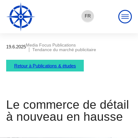
FR
EN
DE
Media Focus Publications
19.6.2025
Tendance du marché publicitaire
Retour à Publications & études
Le commerce de détail
à nouveau en hausse