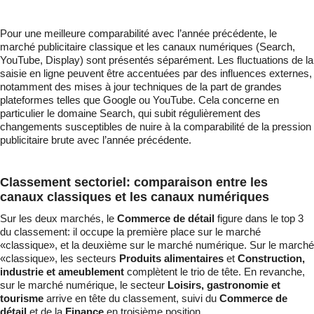
Pour une meilleure comparabilité avec l’année précédente, le
marché publicitaire classique et les canaux numériques (Search,
YouTube, Display) sont présentés séparément. Les fluctuations de la
saisie en ligne peuvent être accentuées par des influences externes,
notamment des mises à jour techniques de la part de grandes
plateformes telles que Google ou YouTube. Cela concerne en
particulier le domaine Search, qui subit régulièrement des
changements susceptibles de nuire à la comparabilité de la pression
publicitaire brute avec l’année précédente.
Classement sectoriel: comparaison entre les
canaux classiques et les canaux numériques
Sur les deux marchés, le
Commerce de détail
figure dans le top 3
du classement: il occupe la première place sur le marché
«classique», et la deuxième sur le marché numérique. Sur le marché
«classique», les secteurs
Produits alimentaires
et
Construction,
industrie et ameublement
complètent le trio de tête. En revanche,
sur le marché numérique, le secteur
Loisirs, gastronomie et
tourisme
arrive en tête du classement, suivi du
Commerce de
détail
et de la
Finance
en troisième position.