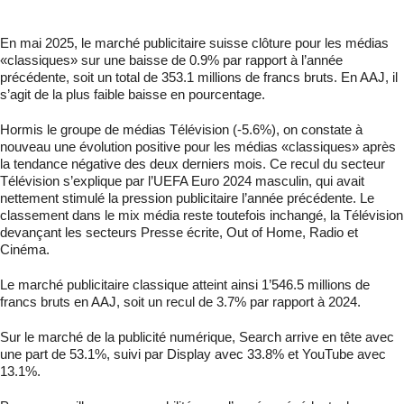
En mai 2025, le marché publicitaire suisse clôture pour les médias
«classiques» sur une baisse de 0.9% par rapport à l’année
précédente, soit un total de 353.1 millions de francs bruts. En AAJ, il
s’agit de la plus faible baisse en pourcentage.
Hormis le groupe de médias Télévision (-5.6%), on constate à
nouveau une évolution positive pour les médias «classiques» après
la tendance négative des deux derniers mois. Ce recul du secteur
Télévision s’explique par l’UEFA Euro 2024 masculin, qui avait
nettement stimulé la pression publicitaire l’année précédente. Le
classement dans le mix média reste toutefois inchangé, la Télévision
devançant les secteurs Presse écrite, Out of Home, Radio et
Cinéma.
Le marché publicitaire classique atteint ainsi 1’546.5 millions de
francs bruts en AAJ, soit un recul de 3.7% par rapport à 2024.
Sur le marché de la publicité numérique, Search arrive en tête avec
une part de 53.1%, suivi par Display avec 33.8% et YouTube avec
13.1%.