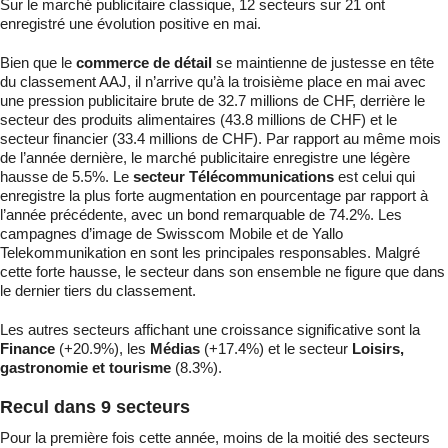
Sur le marché publicitaire classique, 12 secteurs sur 21 ont
enregistré une évolution positive en mai.
Bien que le
commerce de détail
se maintienne de justesse en tête
du classement AAJ, il n’arrive qu’à la troisième place en mai avec
une pression publicitaire brute de 32.7 millions de CHF, derrière le
secteur des produits alimentaires (43.8 millions de CHF) et le
secteur financier (33.4 millions de CHF). Par rapport au même mois
de l’année dernière, le marché publicitaire enregistre une légère
hausse de 5.5%. Le
secteur Télécommunications
est celui qui
enregistre la plus forte augmentation en pourcentage par rapport à
l’année précédente, avec un bond remarquable de 74.2%. Les
campagnes d’image de Swisscom Mobile et de Yallo
Telekommunikation en sont les principales responsables. Malgré
cette forte hausse, le secteur dans son ensemble ne figure que dans
le dernier tiers du classement.
Les autres secteurs affichant une croissance significative sont la
Finance
(+20.9%), les
Médias
(+17.4%) et le secteur
Loisirs,
gastronomie et tourisme
(8.3%).
Recul dans 9 secteurs
Pour la première fois cette année, moins de la moitié des secteurs