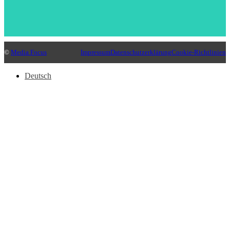
©
Media Focus
Impressum
Datenschutzerklärung
Cookie-Richtlinien
Deutsch