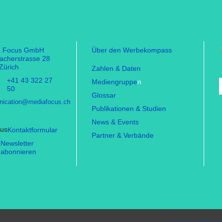
a Focus GmbH
Über den Werbekompass
facherstrasse 28
Zürich
Zahlen & Daten
+41 43 322 27
Mediengruppe
n
50
Glossar
ication@mediafocus.ch
Publikationen & Studien
News & Events
Kontaktformular
Partner & Verbände
Newsletter
abonnieren