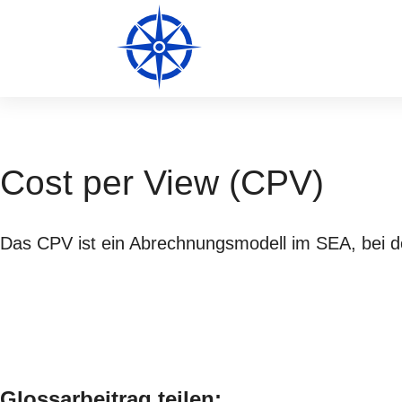
Cost per View (CPV)
Das CPV ist ein Abrechnungsmodell im SEA, bei d
Glossarbeitrag teilen: