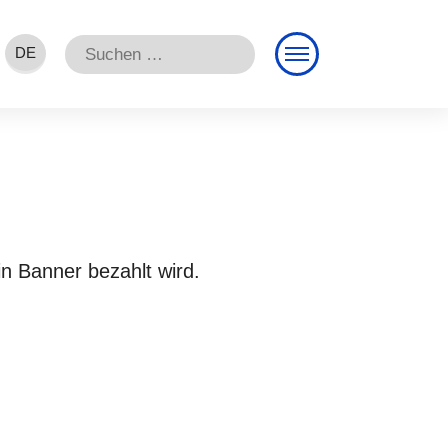
Suchen
DE
nach:
EN
FR
n Banner bezahlt wird.