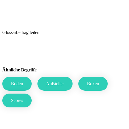
Glossarbeitrag teilen:
Ähnliche Begriffe
Boden
Aufsteller
Boxen
Scores