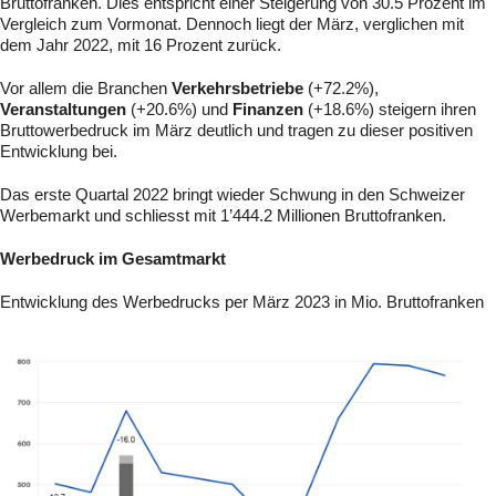
Bruttofranken. Dies entspricht einer Steigerung von 30.5 Prozent im
Vergleich zum Vormonat. Dennoch liegt der März, verglichen mit
dem Jahr 2022, mit 16 Prozent zurück.
Vor allem die Branchen
Verkehrsbetriebe
(+72.2%),
Veranstaltungen
(+20.6%) und
Finanzen
(+18.6%) steigern ihren
Bruttowerbedruck im März deutlich und tragen zu dieser positiven
Entwicklung bei.
Das erste Quartal 2022 bringt wieder Schwung in den Schweizer
Werbemarkt und schliesst mit 1’444.2 Millionen Bruttofranken.
Werbedruck im Gesamtmarkt
Entwicklung des Werbedrucks per März 2023 in Mio. Bruttofranken