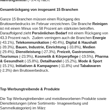
Gesamtrückgang von insgesamt 15 Branchen
Ganze 15 Branchen müssen einen Rückgang des
Bruttowerbedrucks im Februar verzeichnen. Die Branche
Reinigen
ist mit einem Minus von 58 Prozent am stärksten betroffen.
Darauffolgend zieht
Persönlichen Bedarf
mit einem Rückgang von
43.3 Prozent nach. Zudem verringern auch die Branchen
Energie
(-43.1%),
Telekommunikation
(-40.4%),
Digital & Haushalt
(-39.3%),
Bauen, Industrie, Einrichtung
(-33.8%),
Medien
(-29.4%),
Dienstleistung
(-27.3%),
Freizeit, Gastronomie,
Tourismus
(-23.9%),
Kosmetik & Körperpflege
(-19.5%),
Pharma
& Gesundheit
(-15.8%),
Detailhandel
(-15.2%),
Mode & Sport
(-15.1%),
Initiativen & Kampagnen
(-11.8%) und
Tabakwaren
(-2.3%) den Bruttowerbedruck.
Top Werbungtreibende & Produkte
Die Top Werbungtreibenden und meistbeworbenen Produkte sowie
Dienstleistungen (ohne Sortiments- Imagewerbung und
Sammelkategorien) im März