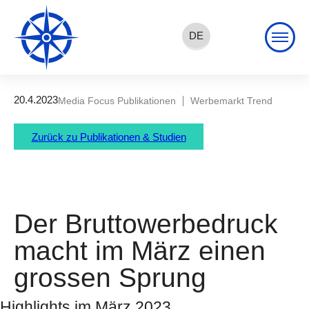
DE
EN
FR
20.4.2023
Media Focus Publikationen
Werbemarkt Trend
Zurück zu Publikationen & Studien
Der Bruttowerbedruck
macht im März einen
grossen Sprung
Highlights im März 2023