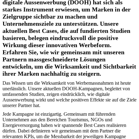
digitale Aussenwerbung (DOOH) hat sich als
starkes Instrument erwiesen, um Marken in der
Zielgruppe sichtbar zu machen und
Unternehmensziele zu unterstützen. Unsere
aktuellen Best Cases, die auf fundierten Studien
basieren, belegen eindrucksvoll die positive
Wirkung dieser innovativen Werbeform.
Erfahren Sie, wie wir gemeinsam mit unseren
Partnern massgeschneiderte Lösungen
entwickeln, um die Wirksamkeit und Sichtbarkeit
ihrer Marken nachhaltig zu steigern.
Das Wissen um die Wirksamkeit von Werbemassnahmen ist heute
unerlässlich. Unsere aktuellen DOOH-Kampagnen, begleitet von
umfassenden Studien, zeigen eindrücklich, wie digitale
Aussenwerbung wirkt und welche positiven Effekte sie auf die Ziele
unserer Partner hat.
Jede Kampagne ist einzigartig. Gemeinsam mit führenden
Unternehmen aus den Bereichen Tourismus, NGOs und
Energieversorgung haben wir spannende Best Cases realisieren
dürfen. Dabei definieren wir gemeinsam mit dem Partner die
relevanten KPIs, um die Messbarkeit der jeweiligen Kampagne