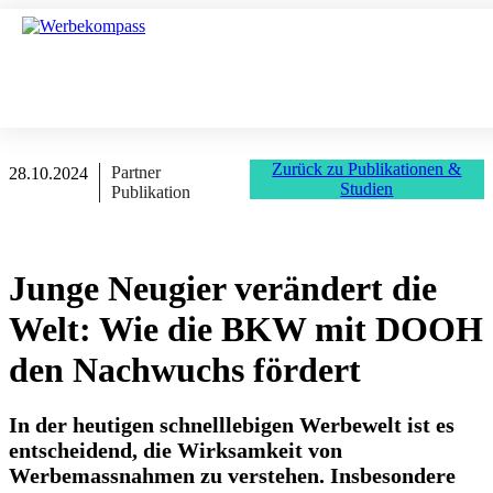
Zurück zu Publikationen &
Partner
28.10.2024
Studien
Publikation
Junge Neugier verändert die
Welt: Wie die BKW mit DOOH
den Nachwuchs fördert
In der heutigen schnelllebigen Werbewelt ist es
entscheidend, die Wirksamkeit von
Werbemassnahmen zu verstehen. Insbesondere