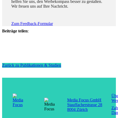
helfen Sie uns, den Werbekompass besser zu gestalten.
Wir freuen uns auf Ihre Nachricht.
Zum Feedback-Formular
Beiträge teilen
:
Zurück zu Publikationen & Studien
Übe
Media Focus GmbH
Wer
Stauffacherstrasse 28
Zah
8004 Zürich
Dat