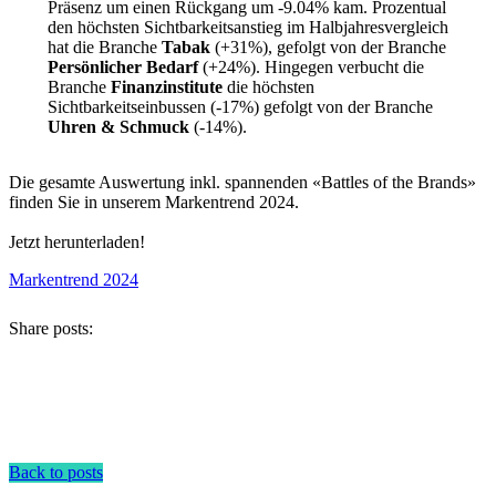
Präsenz um einen Rückgang um -9.04% kam. Prozentual
den höchsten Sichtbarkeitsanstieg im Halbjahresvergleich
hat die Branche
Tabak
(+31%), gefolgt von der Branche
Persönlicher Bedarf
(+24%). Hingegen verbucht die
Branche
Finanzinstitute
die höchsten
Sichtbarkeitseinbussen (-17%) gefolgt von der Branche
Uhren & Schmuck
(-14%).
Die gesamte Auswertung inkl. spannenden «Battles of the Brands»
finden Sie in unserem Markentrend 2024.
Jetzt herunterladen!
Markentrend 2024
Share posts:
Back to posts