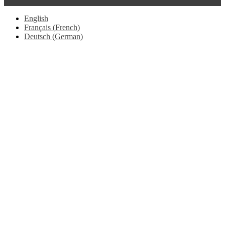
English
Français
(
French
)
Deutsch
(
German
)