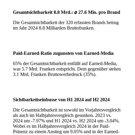
Gesamtsichtbarkeit 8.8 Mrd.: ⌀ 27.6 Mio. pro Brand
Die Gesamtsichtbarkeit der 320 erfassten Brands betrug
im Jahr 2024 8.8 Milliarden Bruttofranken.
Paid-
Earned
-Ratio zugunsten von
Earned
-Media
65% der Gesamtsichtbarkeit entfällt auf Earned-Media,
was 5.7 Mrd. Franken entspricht. Dem gegenüber stehen
3.1 Mrd. Franken Bruttowerbedruck (35%).
Sichtbarkeitseinbusse von H1 2024 auf H2 2024
Die Gesamtsichtbarkeit ist sowohl im Vorjahresvergleich
als auch im Halbjahresvergleich gesunken. 2023 vs.
2024 um -7.97% und H1 2024 vs. H2 2024 um -3.04%.
Wobei es im Halbjahresvergleich 2024 in der Paid-
Präsenz zu einem Anstieg um 9.05% und in der Earned-