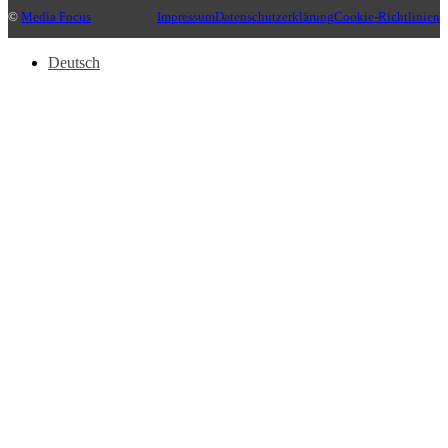
©
Media Focus
Impressum
Datenschutzerklärung
Cookie-Richtlinien
Deutsch