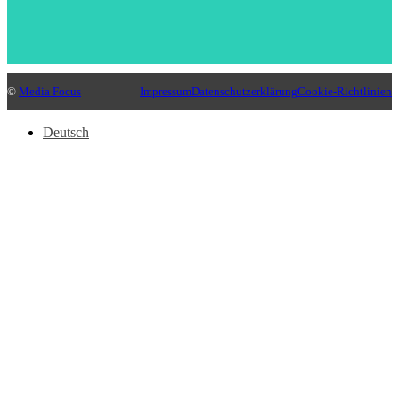
©
Media Focus
Impressum
Datenschutzerklärung
Cookie-Richtlinien
Deutsch