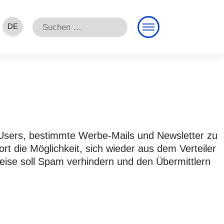
Suchen
DE
nach:
EN
FR
 Users, bestimmte Werbe-Mails und Newsletter zu
ort die Möglichkeit, sich wieder aus dem Verteiler
eise soll Spam verhindern und den Übermittlern