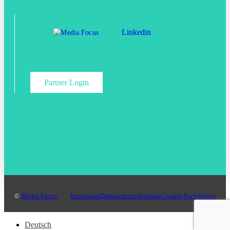
Linkedin
Partner Login
©
Media Focus
Impressum
Datenschutzerklärung
Cookie-Richtlinien
Deutsch