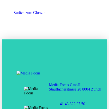
Zurück zum Glossar
Media Focus GmbH
Stauffacherstrasse 28 8004 Zürich
+41 43 322 27 50