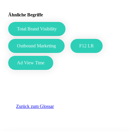
Ähnliche Begriffe
Total Brand Visibility
Outbound Marketing
F12 LR
Ad View Time
Zurück zum Glossar