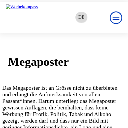
DE
EN
FR
Megaposter
Das Megaposter ist an Grösse nicht zu überbieten
und erlangt die Aufmerksamkeit von allen
Passant*innen. Darum unterliegt das Megaposter
gewissen Auflagen, die beinhalten, dass keine
Werbung für Erotik, Politik, Tabak und Alkohol
gezeigt werden darf und dass nur ein Bild mit
geringer Informationsdichte, ein Logo und eine