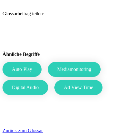
Glossarbeitrag teilen:
Ähnliche Begriffe
Auto-Play
Mediamonitoring
Digital Audio
Ad View Time
Zurück zum Glossar