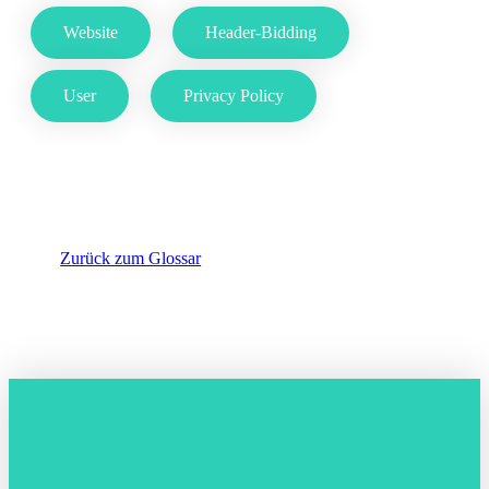
Website
Header-Bidding
User
Privacy Policy
Zurück zum Glossar