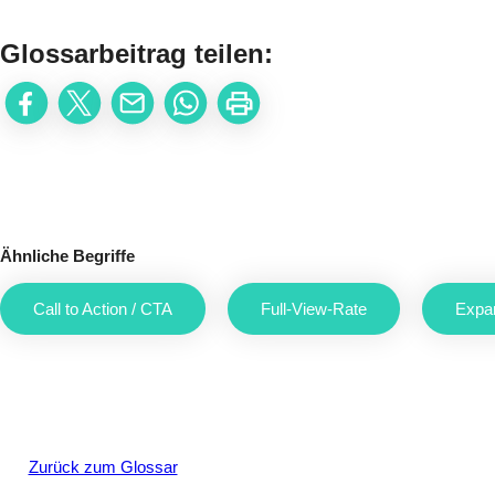
Glossarbeitrag teilen:
Ähnliche Begriffe
Call to Action / CTA
Full-View-Rate
Expa
Zurück zum Glossar