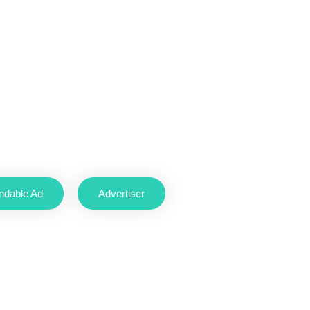
ndable Ad
Advertiser