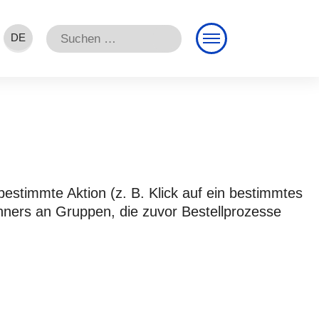
Suchen
DE
nach:
EN
FR
estimmte Aktion (z. B. Klick auf ein bestimmtes
Banners an Gruppen, die zuvor Bestellprozesse