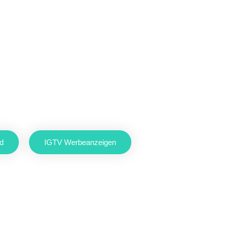
d
IGTV Werbeanzeigen