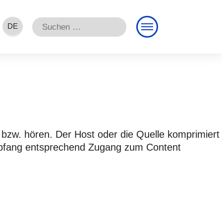
Suchen
DE
nach:
EN
FR
 bzw. hören. Der Host oder die Quelle komprimiert
mpfang entsprechend Zugang zum Content