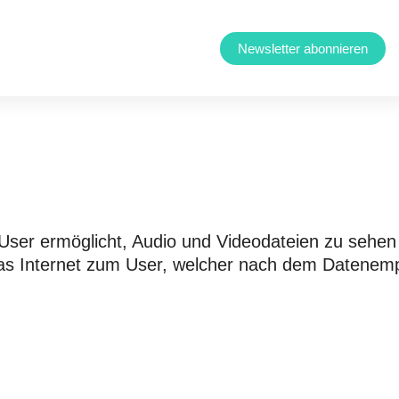
Newsletter abonnieren
 User ermöglicht, Audio und Videodateien zu sehen
 das Internet zum User, welcher nach dem Datene