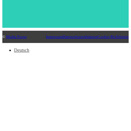
©
Media Focus
Impressum
Datenschutzerklärung
Cookie-Richtlinien
Deutsch