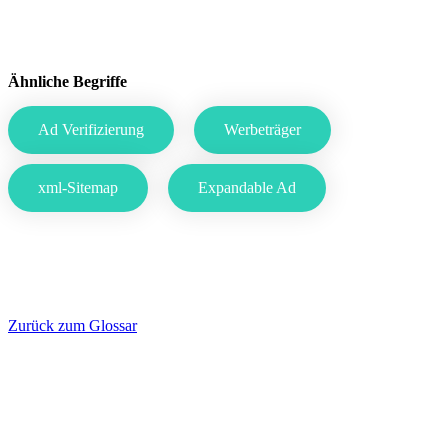
Ähnliche Begriffe
Ad Verifizierung
Werbeträger
xml-Sitemap
Expandable Ad
Zurück zum Glossar