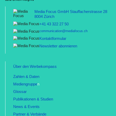
Media Focus GmbH Stauffacherstrasse 28
8004 Zürich
+41 43 322 27 50
communication@mediafocus.ch
Kontaktformular
Newsletter abonnieren
Über den Werbekompass
Zahlen & Daten
Mediengruppe
n
Glossar
Publikationen & Studien
News & Events
Partner & Verbände