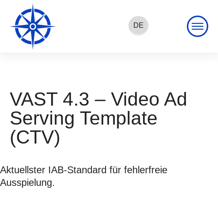
DE
EN
FR
VAST 4.3 – Video Ad
Serving Template
(CTV)
Aktuellster IAB-Standard für fehlerfreie
Ausspielung.