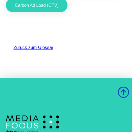
Carbon Ad Load (CTV)
Zurück zum Glossar