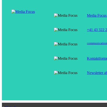
Media Focus 
+41 43 322 
communicatio
Kontaktformu
Newsletter a