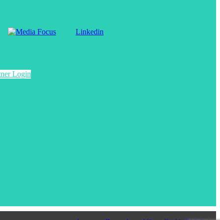
Linkedin
tner Login