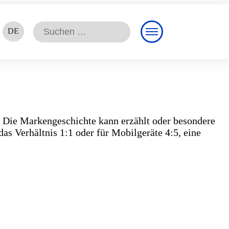
Suchen
DE
nach:
EN
FR
. Die Markengeschichte kann erzählt oder besondere
s Verhältnis 1:1 oder für Mobilgeräte 4:5, eine