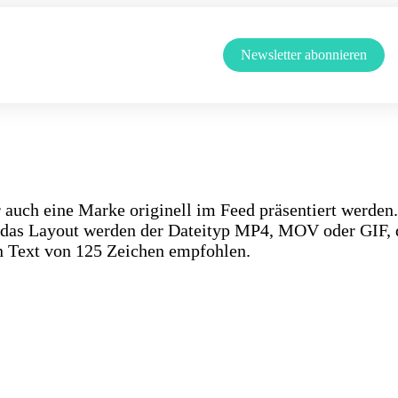
Newsletter abonnieren
 auch eine Marke originell im Feed präsentiert werden
 das Layout werden der Dateityp MP4, MOV oder GIF, da
n Text von 125 Zeichen empfohlen.