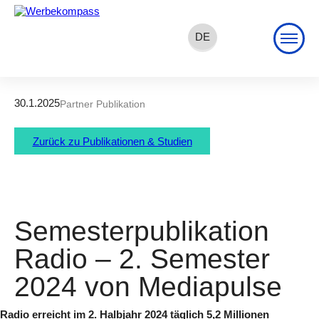
DE
EN
FR
30.1.2025
Partner Publikation
Zurück zu Publikationen & Studien
Semesterpublikation
Radio – 2. Semester
2024 von Mediapulse
Radio erreicht im 2. Halbjahr 2024 täglich 5,2 Millionen