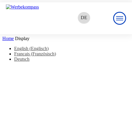
DE
EN
Home
Display
FR
English
(
Englisch
)
Français
(
Französisch
)
Deutsch