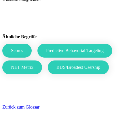
Ähnliche Begriffe
Scores
Predictive Behavorial Targeting
NET-Metrix
BUS/Broadest Usership
Zurück zum Glossar