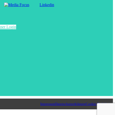
Linkedin
tner Login
Impressum
Datenschutzerklärung
Cookie-Richtlinien