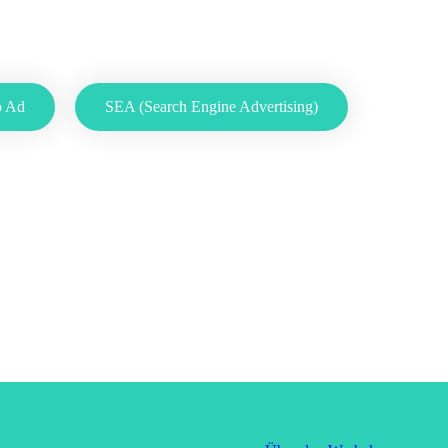
o Ad
SEA (Search Engine Advertising)