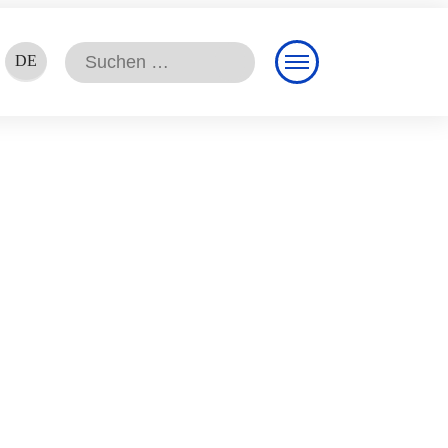
Suchen
DE
nach:
EN
FR