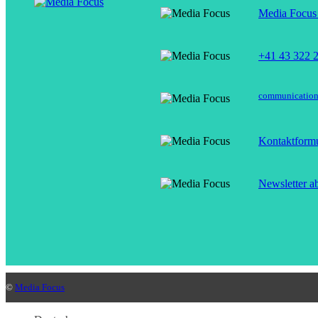
Media Focus 
+41 43 322 
communicatio
Kontaktformu
Newsletter a
©
Media Focus