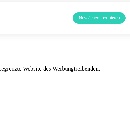
Newsletter abonnieren
begrenzte Website des Werbungtreibenden.