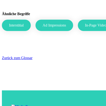
Ähnliche Begriffe
Interstitial
Ad Impressions
In-Page Vide
Zurück zum Glossar